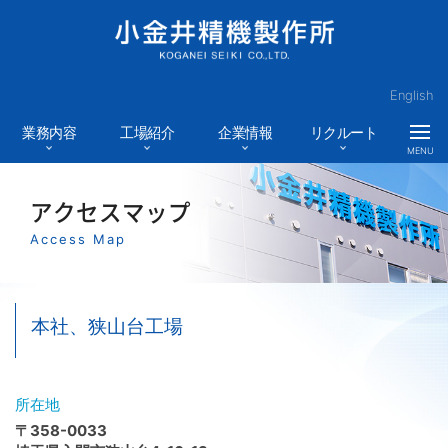
English
業務内容
工場紹介
企業情報
リクルート
MENU
アクセスマップ
Access Map
本社、狭山台工場
所在地
〒358-0033