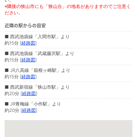
※隣接の狭山市にも「狭山台」の地名がありますのでご注意く
ださい。
近隣の駅からの目安
■ 西武池袋線「入間市駅」より
約15分 [
経路図
]
■ 西武池袋線「武蔵藤沢駅」より
約15分 [
経路図
]
■ JR八高線「箱根ヶ崎駅」より
約15分 [
経路図
]
■ 西武新宿線「狭山市駅」より
約20分 [
経路図
]
■ JR青梅線「小作駅」より
約20分 [
経路図
]