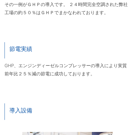
その一例がＧＨＰの導入です。 ２４時間完全空調された弊社
工場の約５０％はＧＨＰでまかなわれております。
節電実績
GHP、エンジンディーゼルコンプレッサーの導入により実質
前年比２５％減の節電に成功しております。
導入設備